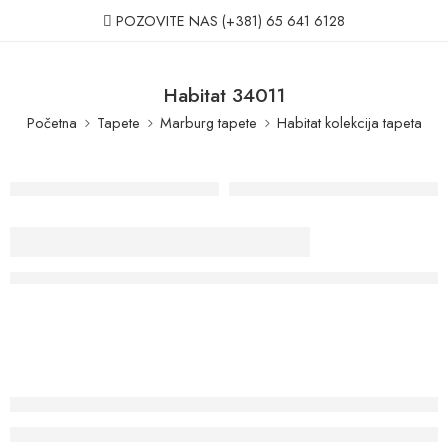
POZOVITE NAS
(+381) 65 641 6128
Habitat 34011
Početna
Tapete
Marburg tapete
Habitat kolekcija tapeta