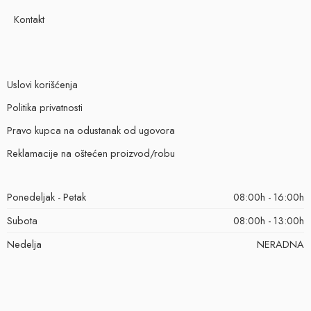
Kontakt
Uslovi korišćenja
Politika privatnosti
Pravo kupca na odustanak od ugovora
Reklamacije na oštećen proizvod/robu
Ponedeljak - Petak
08:00h - 16:00h
Subota
08:00h - 13:00h
Nedelja
NERADNA