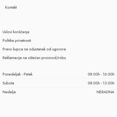
Kontakt
Uslovi korišćenja
Politika privatnosti
Pravo kupca na odustanak od ugovora
Reklamacije na oštećen proizvod/robu
Ponedeljak - Petak
08:00h - 16:00h
Subota
08:00h - 13:00h
Nedelja
NERADNA