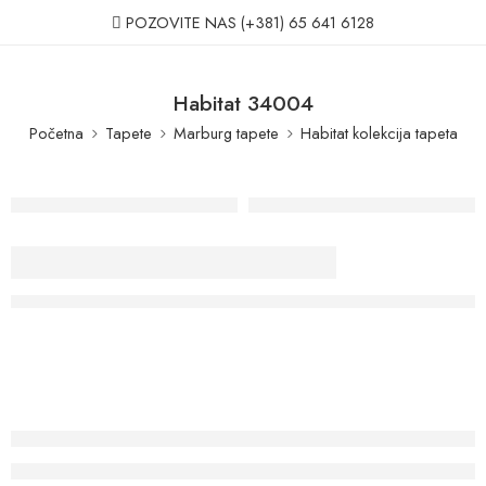
POZOVITE NAS
(+381) 65 641 6128
Habitat 34004
Početna
Tapete
Marburg tapete
Habitat kolekcija tapeta