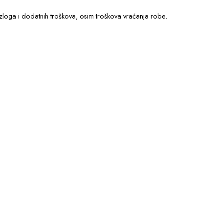
loga i dodatnih troškova, osim troškova vraćanja robe.