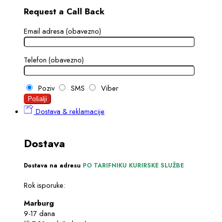
Request a Call Back
Email adresa (obavezno)
Telefon (obavezno)
Poziv
SMS
Viber
Dostava & reklamacije
Dostava
Dostava na adresu
PO TARIFNIKU KURIRSKE SLUŽBE
Rok isporuke:
Marburg
9-17 dana