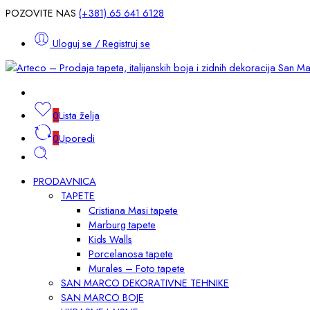
POZOVITE NAS
(+381) 65 641 6128
Uloguj se / Registruj se
0
Lista želja
0
Uporedi
PRODAVNICA
TAPETE
Cristiana Masi tapete
Marburg tapete
Kids Walls
Porcelanosa tapete
Murales – Foto tapete
SAN MARCO DEKORATIVNE TEHNIKE
SAN MARCO BOJE