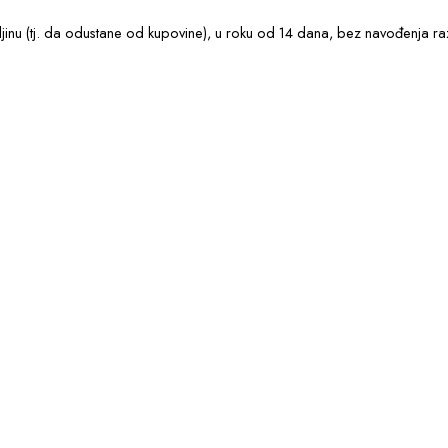
nu (tj. da odustane od kupovine), u roku od 14 dana, bez navođenja raz