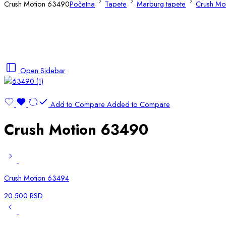
Crush Motion 63490
Početna
Tapete
Marburg tapete
Crush Mot
Open Sidebar
Add to Compare
Added to Compare
Crush Motion 63490
Crush Motion 63494
20.500
RSD