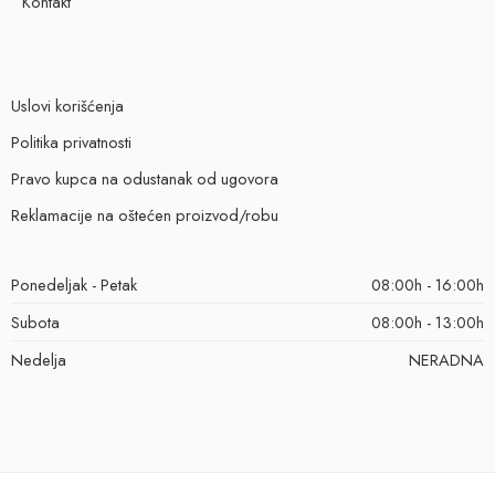
Kontakt
Uslovi korišćenja
Politika privatnosti
Pravo kupca na odustanak od ugovora
Reklamacije na oštećen proizvod/robu
Ponedeljak - Petak
08:00h - 16:00h
Subota
08:00h - 13:00h
Nedelja
NERADNA