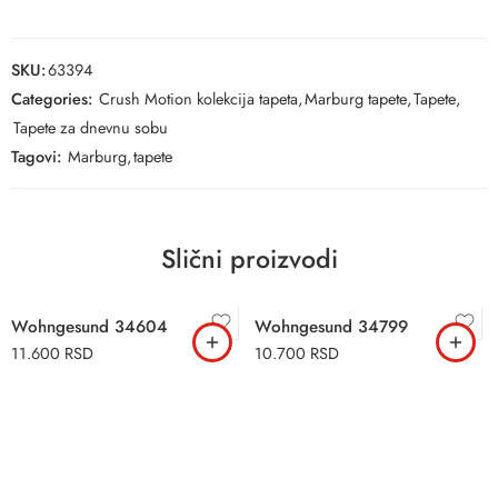
SKU:
63394
Categories:
Crush Motion kolekcija tapeta
,
Marburg tapete
,
Tapete
,
Tapete za dnevnu sobu
Tagovi:
Marburg
,
tapete
Slični proizvodi
Wohngesund 34604
Wohngesund 34799
11.600
RSD
10.700
RSD