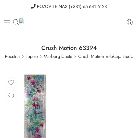
POZOVITE NAS
(+381) 65 641 6128
Crush Motion 63394
Početna
Tapete
Marburg tapete
Crush Motion kolekcija tapeta