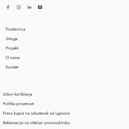
Prodavnica
Usluge
Projekti
O nama
Kontakt
Uslovi korišćenja
Politika privatnosti
Pravo kupca na odustanak od ugovora
Reklamacije na oštećen proizvod/robu