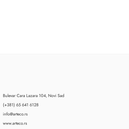
Bulevar Cara Lazara 104, Novi Sad
(+381) 65 641 6128
info@arteco.rs
www.arteco.rs