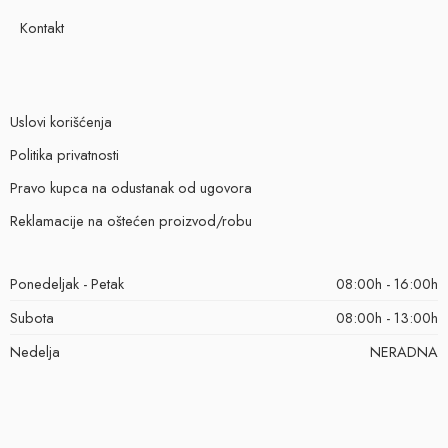
Kontakt
Uslovi korišćenja
Politika privatnosti
Pravo kupca na odustanak od ugovora
Reklamacije na oštećen proizvod/robu
Ponedeljak - Petak
08:00h - 16:00h
Subota
08:00h - 13:00h
Nedelja
NERADNA