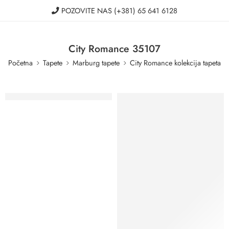
POZOVITE NAS
(+381) 65 641 6128
City Romance 35107
Početna
Tapete
Marburg tapete
City Romance kolekcija tapeta