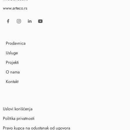
www.arteco.rs
Prodavnica
Usluge
Projekti
O nama
Kontakt
Uslovi korišćenja
Politika privatnosti
Pravo kupca na odustanak od ugovora