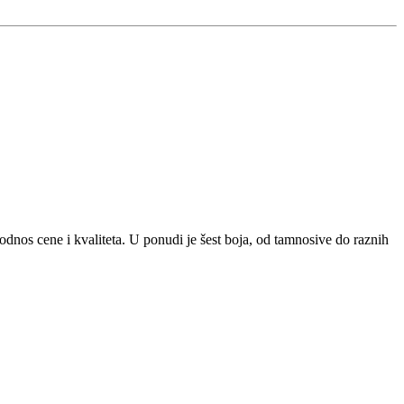
odnos cene i kvaliteta. U ponudi je šest boja, od tamnosive do raznih