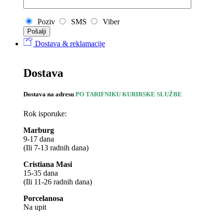
Poziv
SMS
Viber
Dostava & reklamacije
Dostava
Dostava na adresu
PO TARIFNIKU KURIRSKE SLUŽBE
Rok isporuke:
Marburg
9-17 dana
(Ili 7-13 radnih dana)
Cristiana Masi
15-35 dana
(Ili 11-26 radnih dana)
Porcelanosa
Na upit