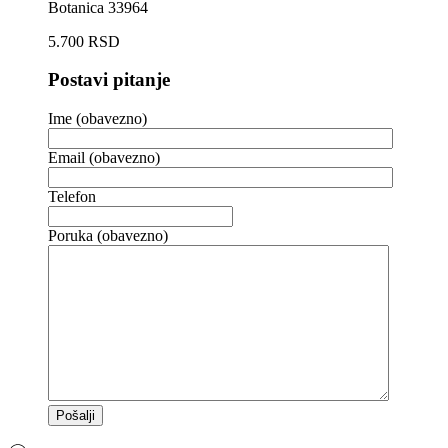
Botanica 33964
5.700
RSD
Postavi pitanje
Ime (obavezno)
Email (obavezno)
Telefon
Poruka (obavezno)