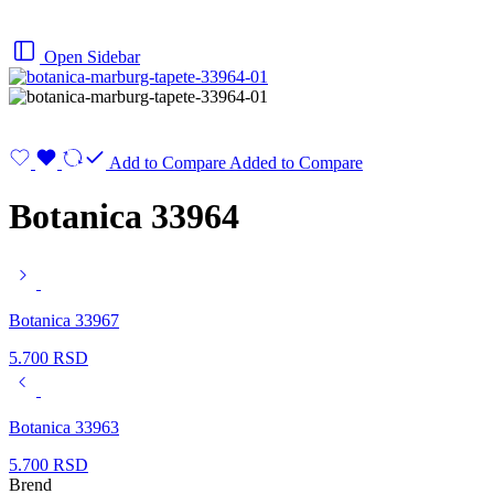
Open Sidebar
Add to Compare
Added to Compare
Botanica 33964
Botanica 33967
5.700
RSD
Botanica 33963
5.700
RSD
Brend