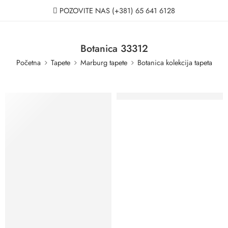
POZOVITE NAS
(+381) 65 641 6128
Botanica 33312
Početna
Tapete
Marburg tapete
Botanica kolekcija tapeta