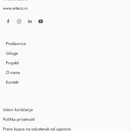
www.arteco.rs
Prodavnica
Usluge
Projekti
O nama
Kontakt
Uslovi korišćenja
Politika privatnosti
Pravo kupca na odustanak od ugovora