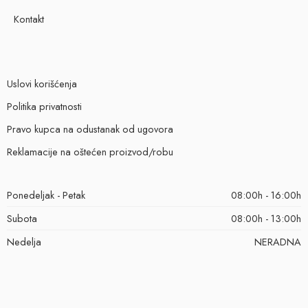
Kontakt
Uslovi korišćenja
Politika privatnosti
Pravo kupca na odustanak od ugovora
Reklamacije na oštećen proizvod/robu
Ponedeljak - Petak
08:00h - 16:00h
Subota
08:00h - 13:00h
Nedelja
NERADNA