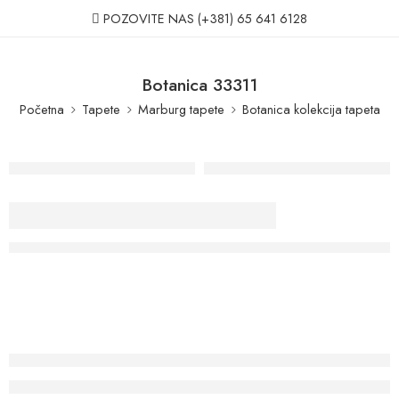
POZOVITE NAS
(+381) 65 641 6128
Botanica 33311
Početna
Tapete
Marburg tapete
Botanica kolekcija tapeta