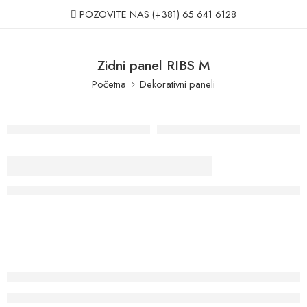
POZOVITE NAS
(+381) 65 641 6128
Zidni panel RIBS M
Početna
Dekorativni paneli