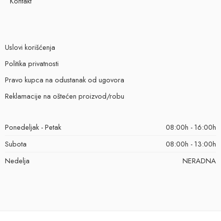
Kontakt
Uslovi korišćenja
Politika privatnosti
Pravo kupca na odustanak od ugovora
Reklamacije na oštećen proizvod/robu
Ponedeljak - Petak
08:00h - 16:00h
Subota
08:00h - 13:00h
Nedelja
NERADNA