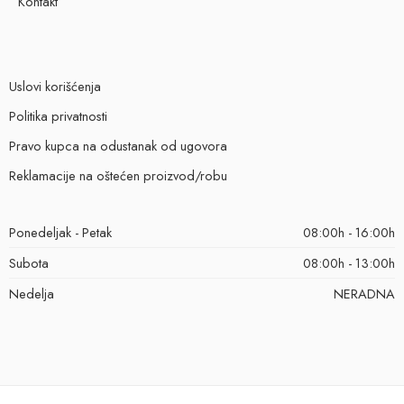
Kontakt
Uslovi korišćenja
Politika privatnosti
Pravo kupca na odustanak od ugovora
Reklamacije na oštećen proizvod/robu
Ponedeljak - Petak
08:00h - 16:00h
Subota
08:00h - 13:00h
Nedelja
NERADNA