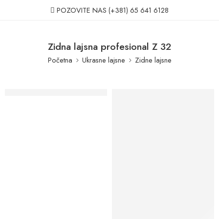
POZOVITE NAS
(+381) 65 641 6128
Zidna lajsna profesional Z 32
Početna
Ukrasne lajsne
Zidne lajsne