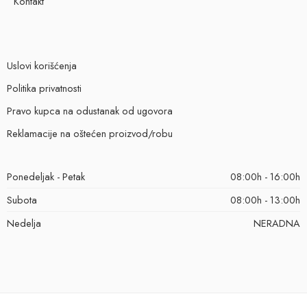
Kontakt
Uslovi korišćenja
Politika privatnosti
Pravo kupca na odustanak od ugovora
Reklamacije na oštećen proizvod/robu
Ponedeljak - Petak
08:00h - 16:00h
Subota
08:00h - 13:00h
Nedelja
NERADNA