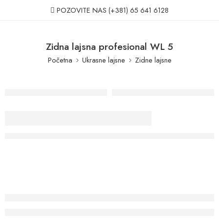
POZOVITE NAS
(+381) 65 641 6128
Zidna lajsna profesional WL 5
Početna
Ukrasne lajsne
Zidne lajsne