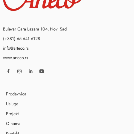
Bulevar Cara Lazara 104, Novi Sad
(+381) 65 641 6128
info@arteco.rs
www.arteco.rs
Prodavnica
Usluge
Projekti
O nama
Kontakt