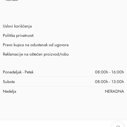
Uslovi korišćenja
Politika privatnosti
Pravo kupca na odustanak od ugovora
Reklamacije na oštećen proizvod/robu
Ponedeljak - Petak
08:00h - 16:00h
Subota
08:00h - 13:00h
Nedelja
NERADNA