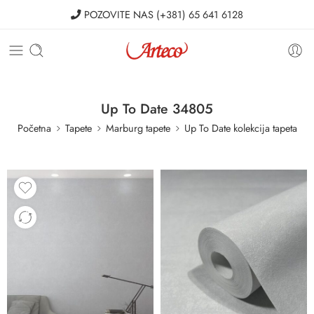
POZOVITE NAS
(+381) 65 641 6128
Up To Date 34805
Početna
Tapete
Marburg tapete
Up To Date kolekcija tapeta