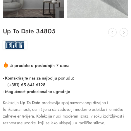
Up To Date 34805
5 prodato u poslednjih 7 dana
- Kontaktirajte nas za najbolju ponudu:
(+381) 65 641 6128
- Mogućnost profesionalne ugradnje
Kolekcija
Up To Date
predstavlja spoj savremanog dizajna i
funkcionalnosti, osmišljena da zadovolji moderne estetske i tehničke
zahteve enterijera. Kolekcija nudi moderan izraz, visoku izdržljivost i
raznovrsne uzorke koji se lako uklapaju u različite stilove.