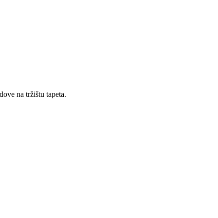
ove na tržištu tapeta.