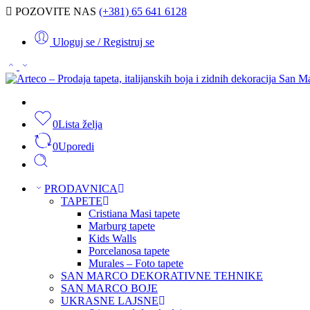
POZOVITE NAS
(+381) 65 641 6128
Uloguj se / Registruj se
0
Lista želja
0
Uporedi
PRODAVNICA
TAPETE
Cristiana Masi tapete
Marburg tapete
Kids Walls
Porcelanosa tapete
Murales – Foto tapete
SAN MARCO DEKORATIVNE TEHNIKE
SAN MARCO BOJE
UKRASNE LAJSNE