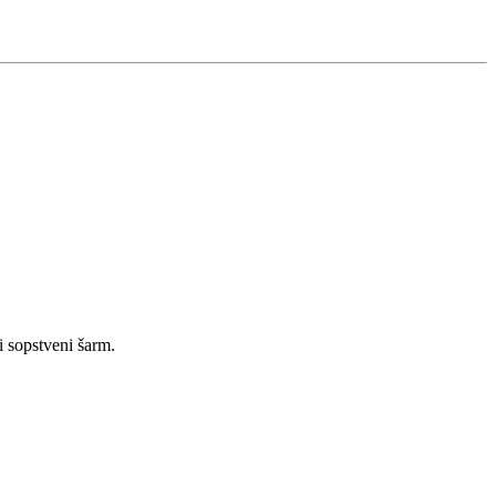
i sopstveni šarm.