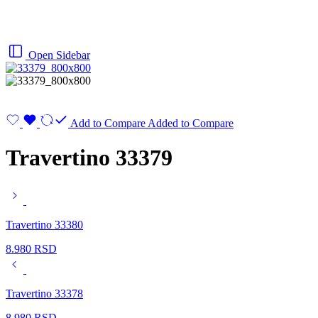
Open Sidebar
Add to Compare
Added to Compare
Travertino 33379
Travertino 33380
8.980
RSD
Travertino 33378
8.980
RSD