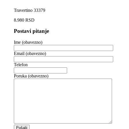
Travertino 33379
8.980
RSD
Postavi pitanje
Ime (obavezno)
Email (obavezno)
Telefon
Poruka (obavezno)