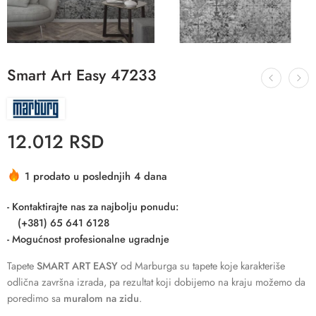
Smart Art Easy 47233
12.012
RSD
1 prodato u poslednjih 4 dana
- Kontaktirajte nas za najbolju ponudu:
(+381) 65 641 6128
- Mogućnost profesionalne ugradnje
Tapete
SMART ART EASY
od Marburga su tapete koje karakteriše
odlična završna izrada, pa rezultat koji dobijemo na kraju možemo da
poredimo sa
muralom na zidu
.