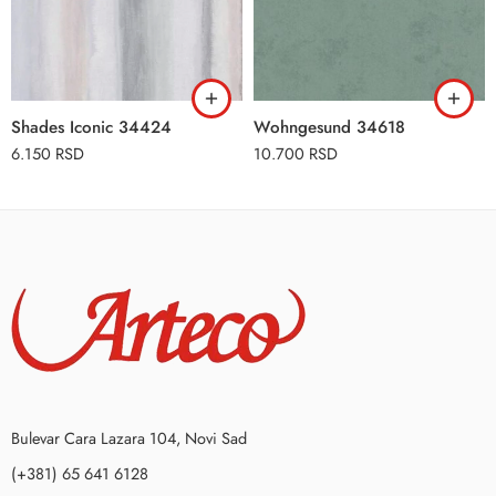
Shades Iconic 34424
Wohngesund 34618
6.150
RSD
10.700
RSD
Bulevar Cara Lazara 104, Novi Sad
(+381) 65 641 6128