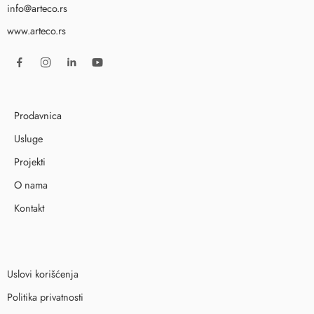
info@arteco.rs
www.arteco.rs
Prodavnica
Usluge
Projekti
O nama
Kontakt
Uslovi korišćenja
Politika privatnosti