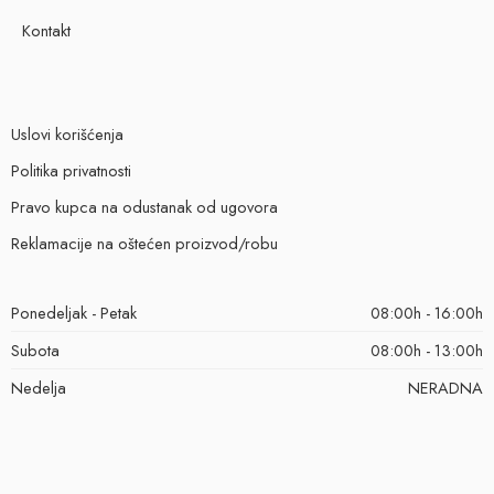
Kontakt
Uslovi korišćenja
Politika privatnosti
Pravo kupca na odustanak od ugovora
Reklamacije na oštećen proizvod/robu
Ponedeljak - Petak
08:00h - 16:00h
Subota
08:00h - 13:00h
Nedelja
NERADNA