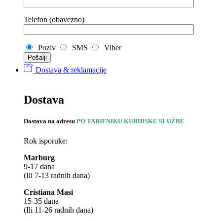
Telefon (obavezno)
Poziv
SMS
Viber
Dostava & reklamacije
Dostava
Dostava na adresu
PO TARIFNIKU KURIRSKE SLUŽBE
Rok isporuke:
Marburg
9-17 dana
(Ili 7-13 radnih dana)
Cristiana Masi
15-35 dana
(Ili 11-26 radnih dana)