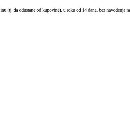
nu (tj. da odustane od kupovine), u roku od 14 dana, bez navođenja ra