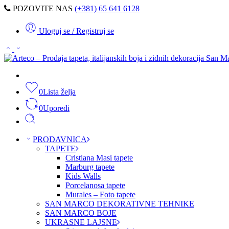
POZOVITE NAS
(+381) 65 641 6128
Uloguj se / Registruj se
0
Lista želja
0
Uporedi
PRODAVNICA
TAPETE
Cristiana Masi tapete
Marburg tapete
Kids Walls
Porcelanosa tapete
Murales – Foto tapete
SAN MARCO DEKORATIVNE TEHNIKE
SAN MARCO BOJE
UKRASNE LAJSNE