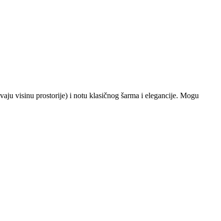
aju visinu prostorije) i notu klasičnog šarma i elegancije. Mogu