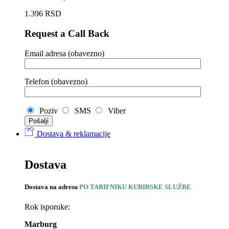
1.396
RSD
Request a Call Back
Email adresa (obavezno)
Telefon (obavezno)
Poziv
SMS
Viber
Dostava & reklamacije
Dostava
Dostava na adresu
PO TARIFNIKU KURIRSKE SLUŽBE
Rok isporuke:
Marburg