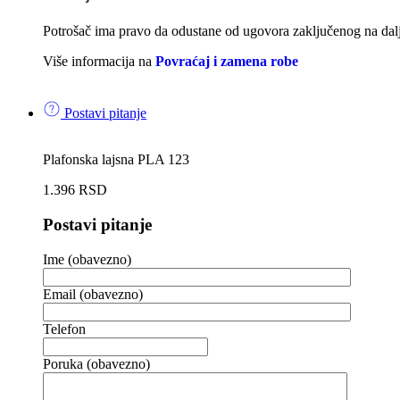
Potrošač ima pravo da odustane od ugovora zaključenog na dalji
Više informacija na
Povraćaj i zamena robe
Postavi pitanje
Plafonska lajsna PLA 123
1.396
RSD
Postavi pitanje
Ime (obavezno)
Email (obavezno)
Telefon
Poruka (obavezno)