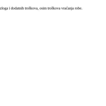
zloga i dodatnih troškova, osim troškova vraćanja robe.