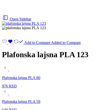
Open Sidebar
Add to Compare
Added to Compare
Plafonska lajsna PLA 123
Plafonska lajsna PLA 80
976
RSD
Plafonska lajsna PLA 59
549
RSD