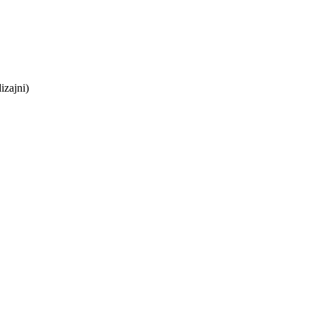
izajni)