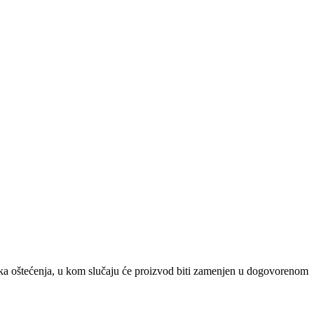
ička oštećenja, u kom slučaju će proizvod biti zamenjen u dogovorenom