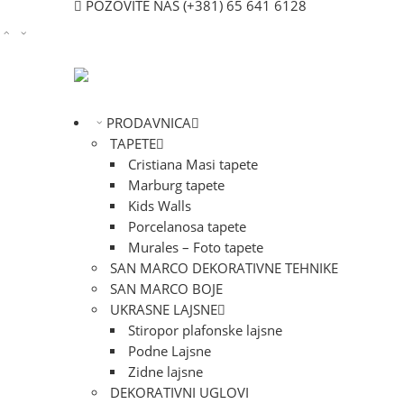
POZOVITE NAS
(+381) 65 641 6128
PRODAVNICA
TAPETE
Cristiana Masi tapete
Marburg tapete
Kids Walls
Porcelanosa tapete
Murales – Foto tapete
SAN MARCO DEKORATIVNE TEHNIKE
SAN MARCO BOJE
UKRASNE LAJSNE
Stiropor plafonske lajsne
Podne Lajsne
Zidne lajsne
DEKORATIVNI UGLOVI