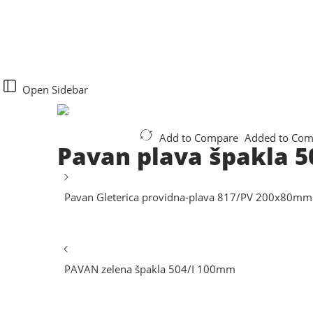
Open Sidebar
Add to Compare
Added to Com
Pavan plava špakla 
Pavan Gleterica providna-plava 817/PV 200x80mm
PAVAN zelena špakla 504/I 100mm