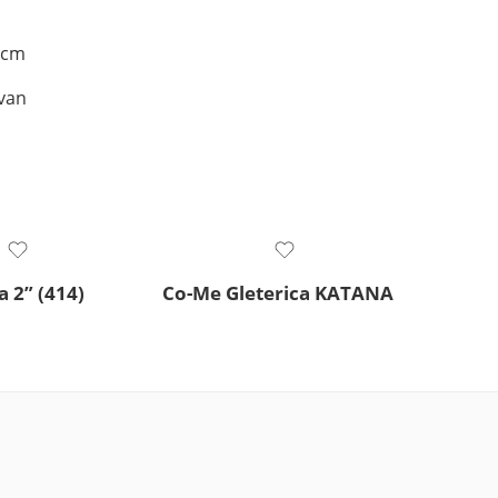
 cm
van
 2” (414)
Co-Me Gleterica KATANA