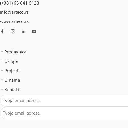
(+381) 65 641 6128
info@arteco.rs
www.arteco.rs
Prodavnica
Usluge
Projekti
O nama
Kontakt