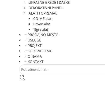
UKRASNE GREDE I DASKE
DEKORATIVNI PANELI
ALATI I OPREMA
CO-ME alat
Pavan alat
Tigre alat
PRODAJNO MESTO
USLUGE
PROJEKTI
KORISNE TEME
O NAMA
KONTAKT