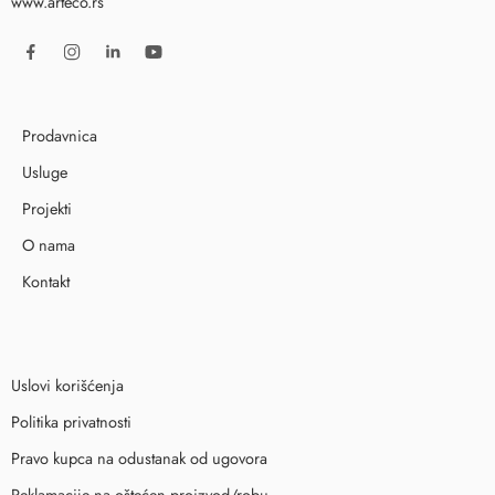
www.arteco.rs
Prodavnica
Usluge
Projekti
O nama
Kontakt
Uslovi korišćenja
Politika privatnosti
Pravo kupca na odustanak od ugovora
Reklamacije na oštećen proizvod/robu