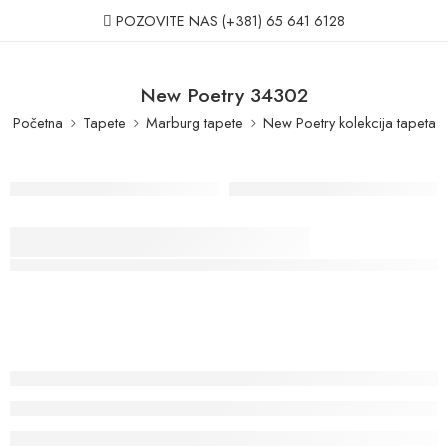
POZOVITE NAS
(+381) 65 641 6128
New Poetry 34302
Početna
Tapete
Marburg tapete
New Poetry kolekcija tapeta