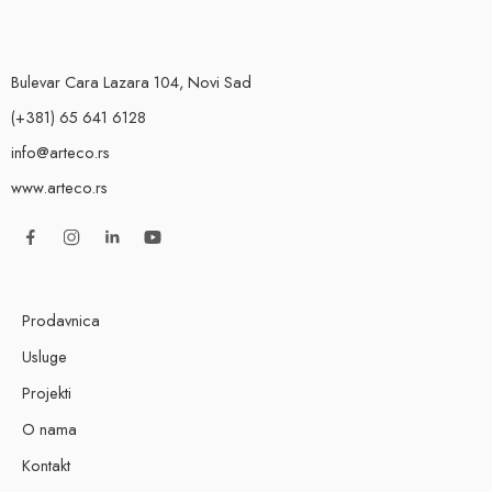
Bulevar Cara Lazara 104, Novi Sad
(+381) 65 641 6128
info@arteco.rs
www.arteco.rs
Prodavnica
Usluge
Projekti
O nama
Kontakt