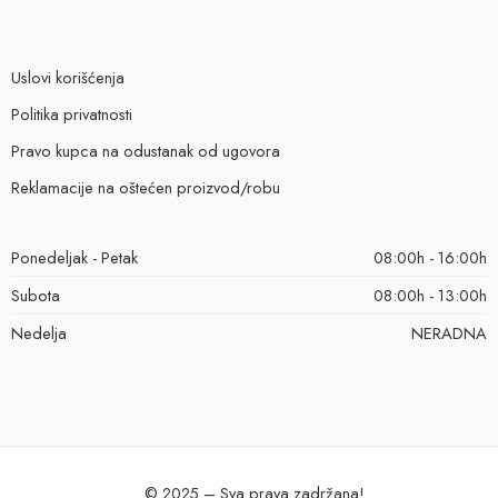
Uslovi korišćenja
Politika privatnosti
Pravo kupca na odustanak od ugovora
Reklamacije na oštećen proizvod/robu
Ponedeljak - Petak
08:00h - 16:00h
Subota
08:00h - 13:00h
Nedelja
NERADNA
© 2025 – Sva prava zadržana!