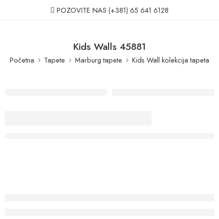
POZOVITE NAS
(+381) 65 641 6128
Kids Walls 45881
Početna
Tapete
Marburg tapete
Kids Wall kolekcija tapeta