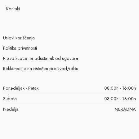
Kontakt
Uslovi korišćenja
Politika privatnosti
Pravo kupca na odustanak od ugovora
Reklamacije na oštećen proizvod/robu
Ponedeljak - Petak
08:00h - 16:00h
Subota
08:00h - 13:00h
Nedelja
NERADNA