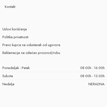
Kontakt
Uslovi korišćenja
Politika privatnosti
Pravo kupca na odustanak od ugovora
Reklamacije na oštećen proizvod/robu
Ponedeljak - Petak
08:00h - 16:00h
Subota
08:00h - 13:00h
Nedelja
NERADNA