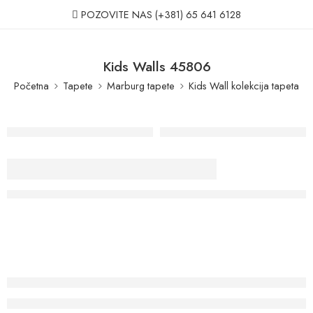
POZOVITE NAS
(+381) 65 641 6128
Kids Walls 45806
Početna
Tapete
Marburg tapete
Kids Wall kolekcija tapeta