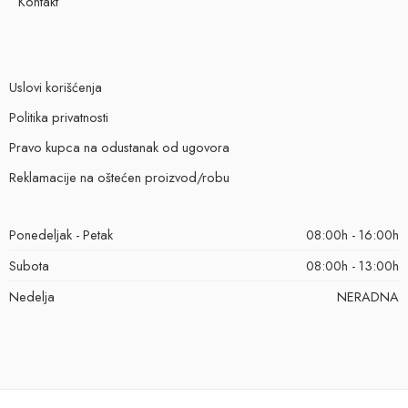
Kontakt
Uslovi korišćenja
Politika privatnosti
Pravo kupca na odustanak od ugovora
Reklamacije na oštećen proizvod/robu
Ponedeljak - Petak
08:00h - 16:00h
Subota
08:00h - 13:00h
Nedelja
NERADNA