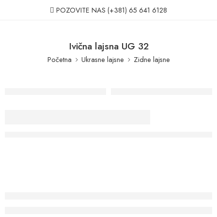
POZOVITE NAS
(+381) 65 641 6128
Ivična lajsna UG 32
Početna
Ukrasne lajsne
Zidne lajsne