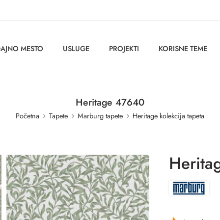
AJNO MESTO
USLUGE
PROJEKTI
KORISNE TEME
Heritage 47640
Početna
Tapete
Marburg tapete
Heritage kolekcija tapeta
Herita