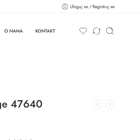
Uloguj se / Registruj se
O NAMA
KONTAKT
ge 47640