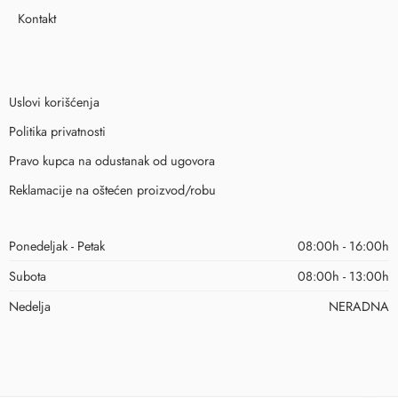
Kontakt
Uslovi korišćenja
Politika privatnosti
Pravo kupca na odustanak od ugovora
Reklamacije na oštećen proizvod/robu
Ponedeljak - Petak
08:00h - 16:00h
Subota
08:00h - 13:00h
Nedelja
NERADNA