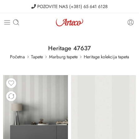
POZOVITE NAS
(+381) 65 641 6128
Heritage 47637
Početna
Tapete
Marburg tapete
Heritage kolekcija tapeta