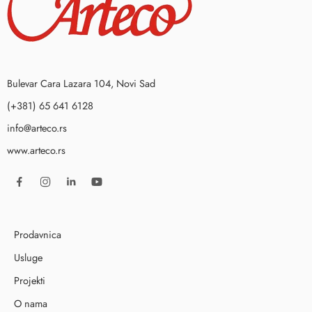
Bulevar Cara Lazara 104, Novi Sad
(+381) 65 641 6128
info@arteco.rs
www.arteco.rs
Prodavnica
Usluge
Projekti
O nama