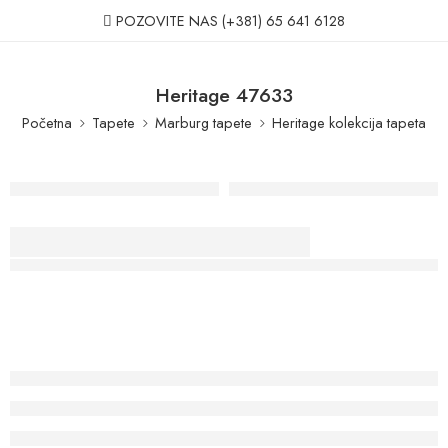
POZOVITE NAS
(+381) 65 641 6128
Heritage 47633
Početna
Tapete
Marburg tapete
Heritage kolekcija tapeta