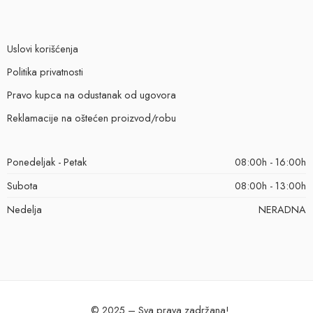
Uslovi korišćenja
Politika privatnosti
Pravo kupca na odustanak od ugovora
Reklamacije na oštećen proizvod/robu
Ponedeljak - Petak
08:00h - 16:00h
Subota
08:00h - 13:00h
Nedelja
NERADNA
© 2025 – Sva prava zadržana!