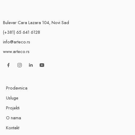
Bulevar Cara Lazara 104, Novi Sad
(+381) 65 641 6128
info@arteco.rs
www.arteco.rs
Prodavnica
Usluge
Projekti
O nama
Kontakt