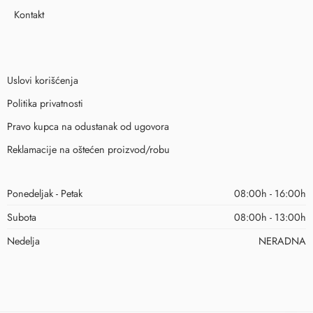
Kontakt
Uslovi korišćenja
Politika privatnosti
Pravo kupca na odustanak od ugovora
Reklamacije na oštećen proizvod/robu
Ponedeljak - Petak
08:00h - 16:00h
Subota
08:00h - 13:00h
Nedelja
NERADNA