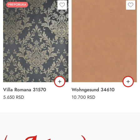
PREPORUKA
Villa Romana 31570
Wohngesund 34610
5.650
RSD
10.700
RSD