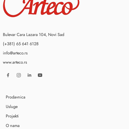
Bulevar Cara Lazara 104, Novi Sad
(+381) 65 641 6128
info@arteco.rs
www.arteco.rs
Prodavnica
Usluge
Projekti
O nama