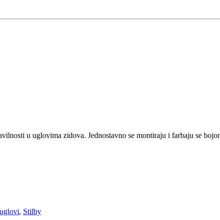
avilnosti u uglovima zidova. Jednostavno se montiraju i farbaju se bojo
 uglovi
,
Stilby