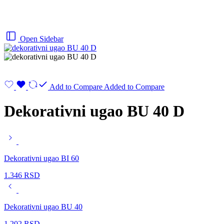
Open Sidebar
Add to Compare
Added to Compare
Dekorativni ugao BU 40 D
Dekorativni ugao BI 60
1.346
RSD
Dekorativni ugao BU 40
1.202
RSD