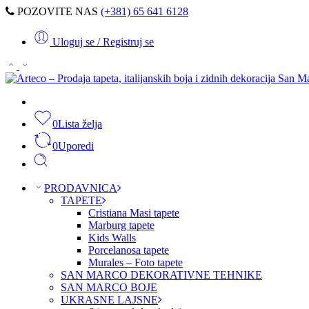
POZOVITE NAS
(+381) 65 641 6128
Uloguj se / Registruj se
0
Lista želja
0
Uporedi
PRODAVNICA
TAPETE
Cristiana Masi tapete
Marburg tapete
Kids Walls
Porcelanosa tapete
Murales – Foto tapete
SAN MARCO DEKORATIVNE TEHNIKE
SAN MARCO BOJE
UKRASNE LAJSNE