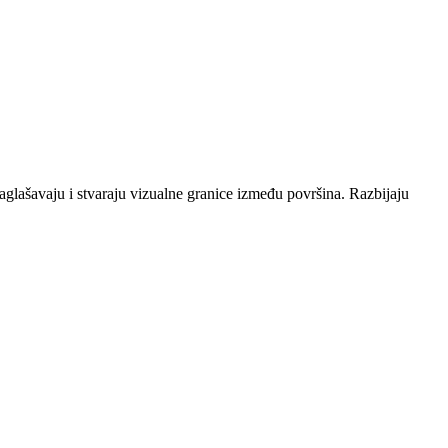
aglašavaju i stvaraju vizualne granice između površina. Razbijaju