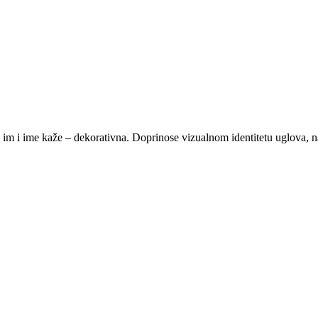
o im i ime kaže – dekorativna. Doprinose vizualnom identitetu uglova, n