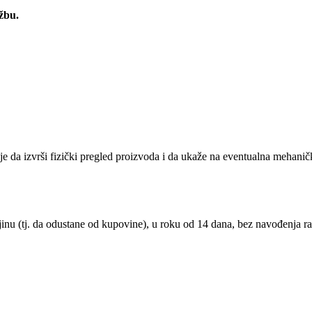
žbu.
je da izvrši fizički pregled proizvoda i da ukaže na eventualna mehan
nu (tj. da odustane od kupovine), u roku od 14 dana, bez navođenja ra