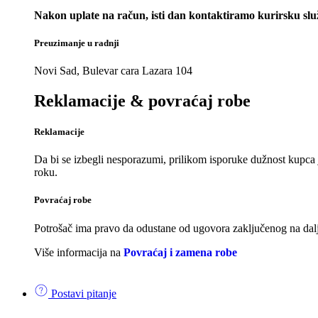
Nakon uplate na račun, isti dan kontaktiramo kurirsku slu
Preuzimanje u radnji
Novi Sad, Bulevar cara Lazara 104
Reklamacije & povraćaj robe
Reklamacije
Da bi se izbegli nesporazumi, prilikom isporuke dužnost kupca 
roku.
Povraćaj robe
Potrošač ima pravo da odustane od ugovora zaključenog na dalji
Više informacija na
Povraćaj i zamena robe
Postavi pitanje