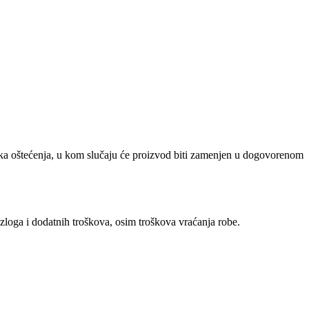
ička oštećenja, u kom slučaju će proizvod biti zamenjen u dogovorenom
zloga i dodatnih troškova, osim troškova vraćanja robe.