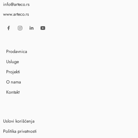
info@arteco.rs
www.arteco.rs
Prodavnica
Usluge
Projekti
O nama
Kontakt
Uslovi korišćenja
Politika privatnosti