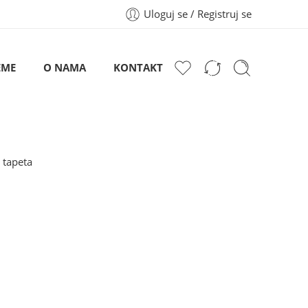
Uloguj se / Registruj se
EME
O NAMA
KONTAKT
 tapeta