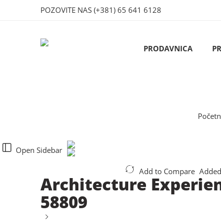
POZOVITE NAS
(+381) 65 641 6128
PRODAVNICA
P
Počet
Open Sidebar
Add to Compare
Added
Architecture Experie
58809