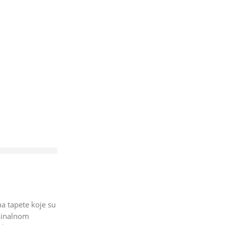
a tapete koje su
esinalnom