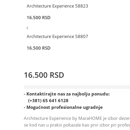
Architecture Experience 58823
16.500
RSD
Architecture Experience 58807
16.500
RSD
16.500
RSD
4 prodato u poslednjih 6 dana
- Kontaktirajte nas za najbolju ponudu:
(+381) 65 641 6128
- Mogućnost profesionalne ugradnje
Architecture Experience by MaraHOME je izbor dezen
se kod nas u praksi pokazale kao prvi izbor pri prof