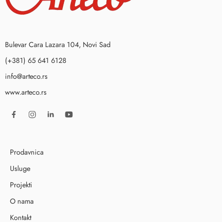
Bulevar Cara Lazara 104, Novi Sad
(+381) 65 641 6128
info@arteco.rs
www.arteco.rs
Prodavnica
Usluge
Projekti
O nama
Kontakt