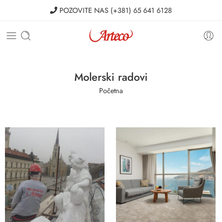
POZOVITE NAS
(+381) 65 641 6128
Molerski radovi
Početna