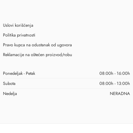
Uslovi korišćenja
Politika privatnosti
Pravo kupca na odustanak od ugovora
Reklamacije na oštećen proizvod/robu
Ponedeljak - Petak
08:00h - 16:00h
Subota
08:00h - 13:00h
Nedelja
NERADNA