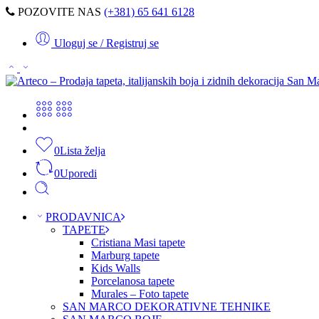
POZOVITE NAS
(+381) 65 641 6128
Uloguj se / Registruj se
0
Lista želja
0
Uporedi
PRODAVNICA
TAPETE
Cristiana Masi tapete
Marburg tapete
Kids Walls
Porcelanosa tapete
Murales – Foto tapete
SAN MARCO DEKORATIVNE TEHNIKE