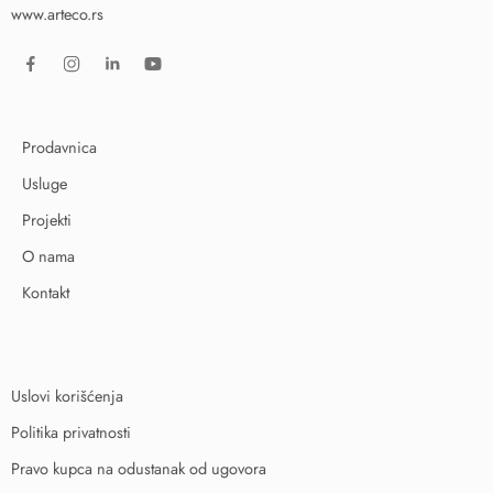
www.arteco.rs
Prodavnica
Usluge
Projekti
O nama
Kontakt
Uslovi korišćenja
Politika privatnosti
Pravo kupca na odustanak od ugovora