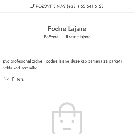
POZOVITE NAS
(+381) 65 641 6128
Podne Lajsne
Početna
Ukrasne lajsne
pvc profesional zidne i podne lajsne sluze kao zamena za parket i
soklu kod keramike
Filters