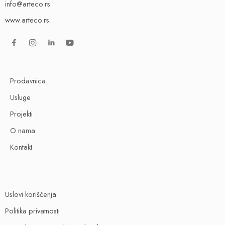
info@arteco.rs
www.arteco.rs
Prodavnica
Usluge
Projekti
O nama
Kontakt
Uslovi korišćenja
Politika privatnosti