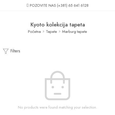
POZOVITE NAS
(+381) 65 641 6128
Kyoto kolekcija tapeta
Početna
Tapete
Marburg tapete
Filters
No products were found matching your selection.