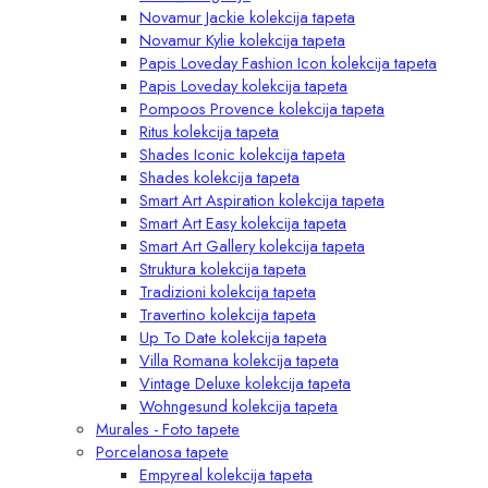
Novamur Jackie kolekcija tapeta
Novamur Kylie kolekcija tapeta
Papis Loveday Fashion Icon kolekcija tapeta
Papis Loveday kolekcija tapeta
Pompoos Provence kolekcija tapeta
Ritus kolekcija tapeta
Shades Iconic kolekcija tapeta
Shades kolekcija tapeta
Smart Art Aspiration kolekcija tapeta
Smart Art Easy kolekcija tapeta
Smart Art Gallery kolekcija tapeta
Struktura kolekcija tapeta
Tradizioni kolekcija tapeta
Travertino kolekcija tapeta
Up To Date kolekcija tapeta
Villa Romana kolekcija tapeta
Vintage Deluxe kolekcija tapeta
Wohngesund kolekcija tapeta
Murales - Foto tapete
Porcelanosa tapete
Empyreal kolekcija tapeta