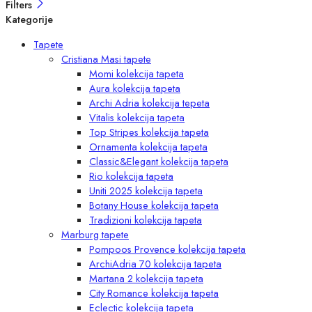
Filters
Kategorije
Tapete
Cristiana Masi tapete
Momi kolekcija tapeta
Aura kolekcija tapeta
Archi Adria kolekcija tepeta
Vitalis kolekcija tapeta
Top Stripes kolekcija tapeta
Ornamenta kolekcija tapeta
Classic&Elegant kolekcija tapeta
Rio kolekcija tapeta
Uniti 2025 kolekcija tapeta
Botany House kolekcija tapeta
Tradizioni kolekcija tapeta
Marburg tapete
Pompoos Provence kolekcija tapeta
ArchiAdria 70 kolekcija tapeta
Martana 2 kolekcija tapeta
City Romance kolekcija tapeta
Eclectic kolekcija tapeta