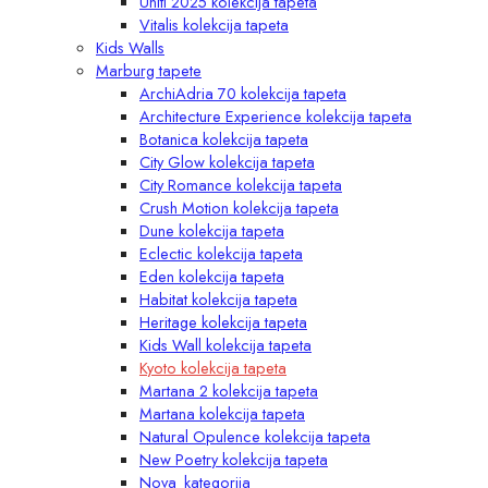
Uniti 2025 kolekcija tapeta
Vitalis kolekcija tapeta
Kids Walls
Marburg tapete
ArchiAdria 70 kolekcija tapeta
Architecture Experience kolekcija tapeta
Botanica kolekcija tapeta
City Glow kolekcija tapeta
City Romance kolekcija tapeta
Crush Motion kolekcija tapeta
Dune kolekcija tapeta
Eclectic kolekcija tapeta
Eden kolekcija tapeta
Habitat kolekcija tapeta
Heritage kolekcija tapeta
Kids Wall kolekcija tapeta
Kyoto kolekcija tapeta
Martana 2 kolekcija tapeta
Martana kolekcija tapeta
Natural Opulence kolekcija tapeta
New Poetry kolekcija tapeta
Nova_kategorija