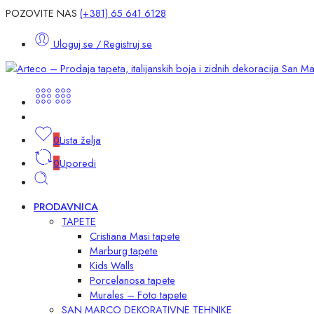
POZOVITE NAS
(+381) 65 641 6128
Uloguj se / Registruj se
0
Lista želja
0
Uporedi
PRODAVNICA
TAPETE
Cristiana Masi tapete
Marburg tapete
Kids Walls
Porcelanosa tapete
Murales – Foto tapete
SAN MARCO DEKORATIVNE TEHNIKE