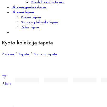
Murals kolekcija tapeta
Ukrasne grede i daske
Ukrasne lajsne
Podne Lajsne
Stiropor plafonske lajsne
Zidne lajsne
Kyoto kolekcija tapeta
Početna
Tapete
Marburg tapete
Filters