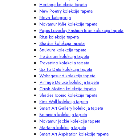
Heritage kolekcija tapeta
New Poetry kolekcija tapeta
Nova_kategorija
Novamur Kylie kolekcija tapeta
Papis Loveday Fashion Icon kolekcija tapeta
Ritus kolekcija tapeta
Shades kolekcija tapeta
Struktura kolekcija tapeta
Tradizioni kolekcija tapeta
Travertino kolekcija tapeta
Up To Date kolekcija tapeta
Wohngesund kolekcija tapeta
Vintage Deluxe kolekcija tapeta
Crush Motion kolekcija tapeta
Shades Iconic kolekcija tapeta
Kids Wall kolekcija tapeta
Smart Art Gallery kolekcija tapeta
Botanica kolekcija tapeta
Novamur Jackie kolekcija tapeta
Martana kolekcija tapeta
Smart Art Aspiration kolekcija tapeta