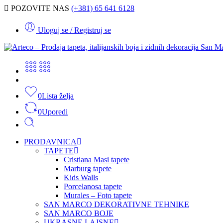
POZOVITE NAS
(+381) 65 641 6128
Uloguj se / Registruj se
0
Lista želja
0
Uporedi
PRODAVNICA
TAPETE
Cristiana Masi tapete
Marburg tapete
Kids Walls
Porcelanosa tapete
Murales – Foto tapete
SAN MARCO DEKORATIVNE TEHNIKE
SAN MARCO BOJE
UKRASNE LAJSNE