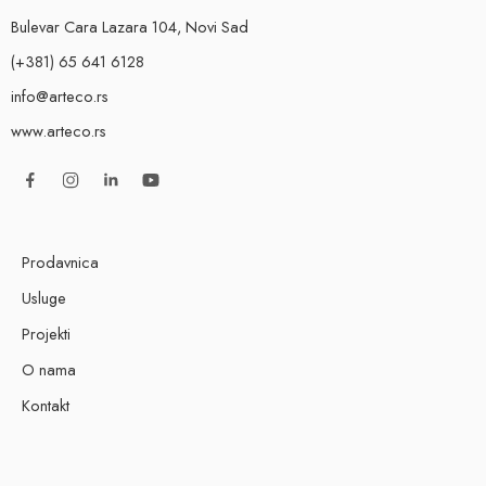
Bulevar Cara Lazara 104, Novi Sad
(+381) 65 641 6128
info@arteco.rs
www.arteco.rs
Prodavnica
Usluge
Projekti
O nama
Kontakt