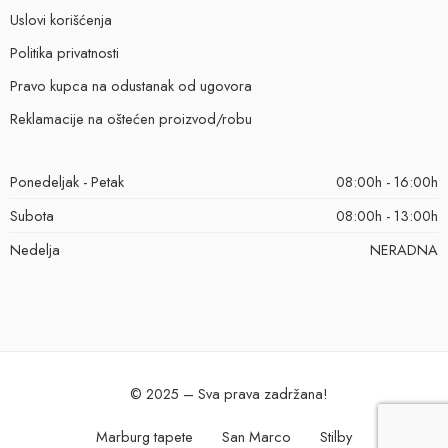
Uslovi korišćenja
Politika privatnosti
Pravo kupca na odustanak od ugovora
Reklamacije na oštećen proizvod/robu
Ponedeljak - Petak
08:00h - 16:00h
Subota
08:00h - 13:00h
Nedelja
NERADNA
© 2025 – Sva prava zadržana!
Marburg tapete
San Marco
Stilby