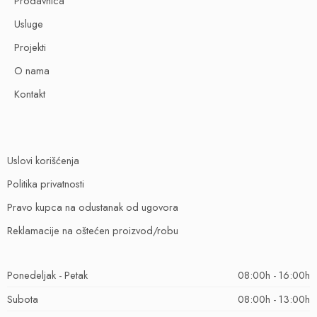
Prodavnica
Usluge
Projekti
O nama
Kontakt
Uslovi korišćenja
Politika privatnosti
Pravo kupca na odustanak od ugovora
Reklamacije na oštećen proizvod/robu
Ponedeljak - Petak
08:00h - 16:00h
Subota
08:00h - 13:00h