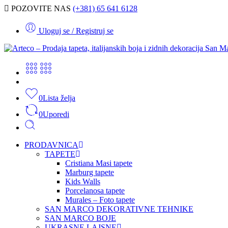
POZOVITE NAS
(+381) 65 641 6128
Uloguj se / Registruj se
0
Lista želja
0
Uporedi
PRODAVNICA
TAPETE
Cristiana Masi tapete
Marburg tapete
Kids Walls
Porcelanosa tapete
Murales – Foto tapete
SAN MARCO DEKORATIVNE TEHNIKE
SAN MARCO BOJE
UKRASNE LAJSNE