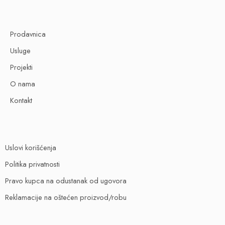
Prodavnica
Usluge
Projekti
O nama
Kontakt
Uslovi korišćenja
Politika privatnosti
Pravo kupca na odustanak od ugovora
Reklamacije na oštećen proizvod/robu