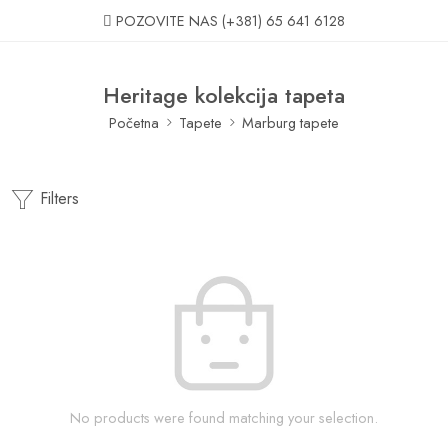
POZOVITE NAS
(+381) 65 641 6128
Heritage kolekcija tapeta
Početna
Tapete
Marburg tapete
Filters
No products were found matching your selection.