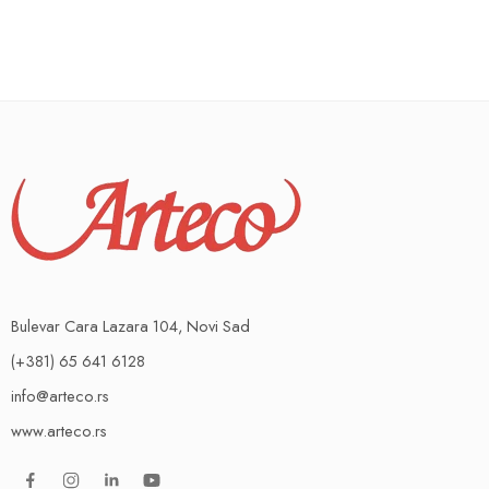
Bulevar Cara Lazara 104, Novi Sad
(+381) 65 641 6128
info@arteco.rs
www.arteco.rs